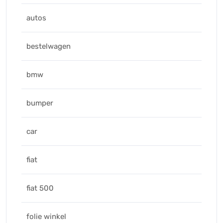
autos
bestelwagen
bmw
bumper
car
fiat
fiat 500
folie winkel