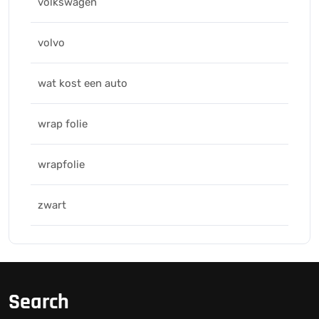
volkswagen
volvo
wat kost een auto
wrap folie
wrapfolie
zwart
Search