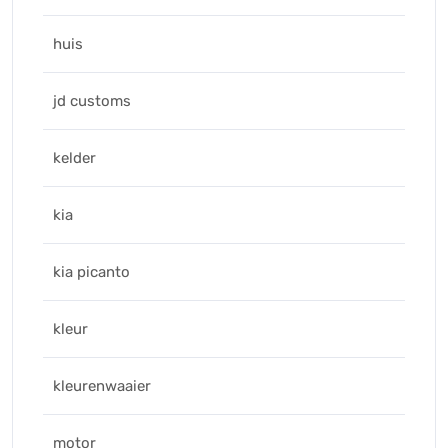
huis
jd customs
kelder
kia
kia picanto
kleur
kleurenwaaier
motor