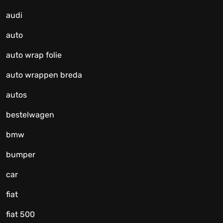
audi
auto
auto wrap folie
auto wrappen breda
autos
bestelwagen
bmw
bumper
car
fiat
fiat 500