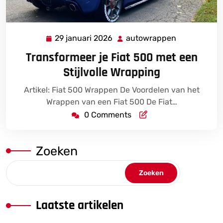
29 januari 2026
autowrappen
29
autowrappe
januari
Transformeer je Fiat 500 met een
2026
Stijlvolle Wrapping
Artikel: Fiat 500 Wrappen De Voordelen van het
Wrappen van een Fiat 500 De Fiat…
0 Comments
Zoeken
Zoeken
Laatste artikelen