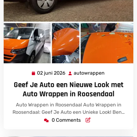
02 juni 2026
autowrappen
02
autowrappen
juni
Geef Je Auto een Nieuwe Look met
2026
Auto Wrappen in Roosendaal
Auto Wrappen in Roosendaal Auto Wrappen in
Roosendaal: Geef Je Auto een Unieke Look! Ben…
0 Comments