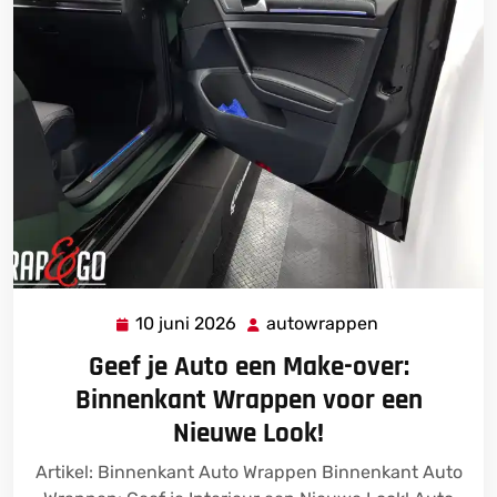
10 juni 2026
autowrappen
10
autowrappen
juni
Geef je Auto een Make-over:
2026
Binnenkant Wrappen voor een
Nieuwe Look!
Artikel: Binnenkant Auto Wrappen Binnenkant Auto