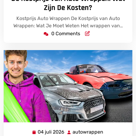
2026
Zijn De Kosten?
Kostprijs Auto Wrappen De Kostprijs van Auto
Wrappen: Wat Je Moet Weten Het wrappen van…
0 Comments
04 juli 2026
autowrappen
04
autowrappen