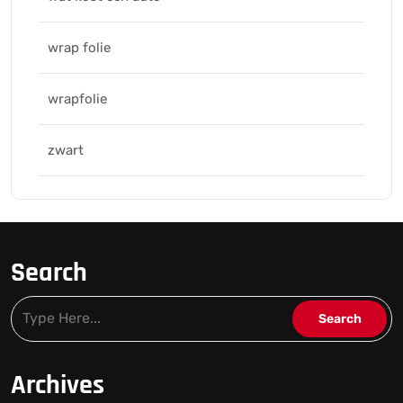
wrap folie
wrapfolie
zwart
Search
Archives