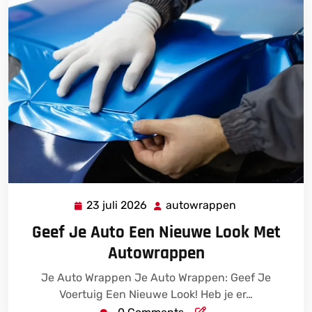
23 juli 2026
autowrappen
23
autowrappen
juli
Geef Je Auto Een Nieuwe Look Met
2026
Autowrappen
Je Auto Wrappen Je Auto Wrappen: Geef Je
Voertuig Een Nieuwe Look! Heb je er…