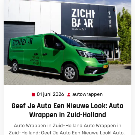
01 juni 2026
autowrappen
01
autowrappen
juni
Geef Je Auto Een Nieuwe Look: Auto
2026
Wrappen in Zuid-Holland
Auto Wrappen in Zuid-Holland Auto Wrappen in
Zuid-Holland: Geef Je Auto Een Nieuwe Look! Auto…