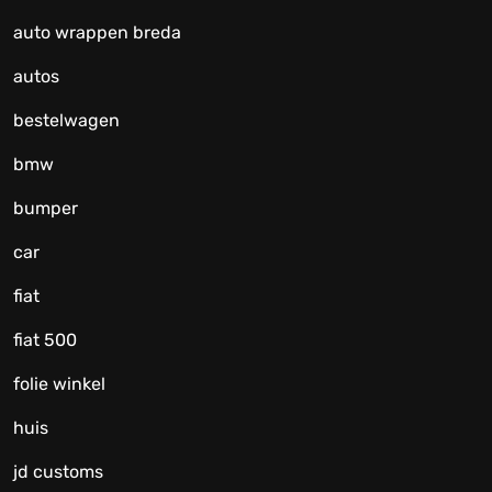
auto wrappen breda
autos
bestelwagen
bmw
bumper
car
fiat
fiat 500
folie winkel
huis
jd customs