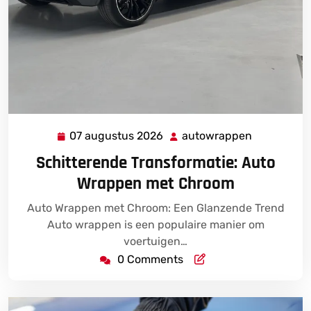
07 augustus 2026
autowrappen
07
autowrapp
augustus
Schitterende Transformatie: Auto
2026
Wrappen met Chroom
Auto Wrappen met Chroom: Een Glanzende Trend
Auto wrappen is een populaire manier om
voertuigen…
0 Comments