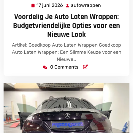
17 juni 2026
autowrappen
17
autowrappen
juni
Voordelig Je Auto Laten Wrappen:
2026
Budgetvriendelijke Opties voor een
Nieuwe Look
Artikel: Goedkoop Auto Laten Wrappen Goedkoop
Auto Laten Wrappen: Een Slimme Keuze voor een
Nieuwe…
0 Comments