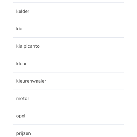
kelder
kia
kia picanto
kleur
kleurenwaaier
motor
opel
prijzen