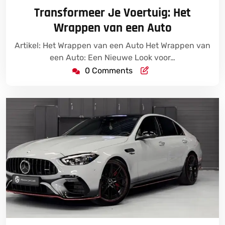
juli
Transformeer Je Voertuig: Het
2026
Wrappen van een Auto
Artikel: Het Wrappen van een Auto Het Wrappen van
een Auto: Een Nieuwe Look voor…
0 Comments