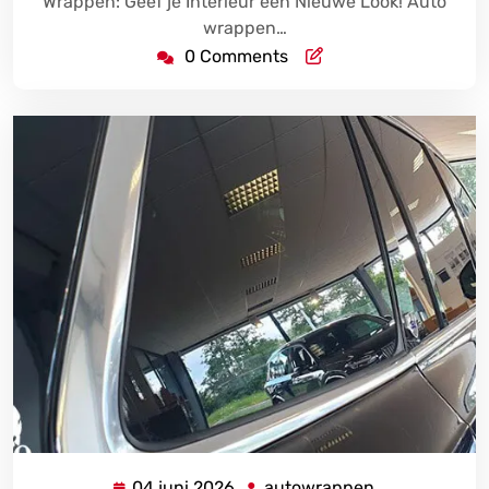
Wrappen: Geef je Interieur een Nieuwe Look! Auto
wrappen…
0 Comments
04 juni 2026
autowrappen
04
autowrappen