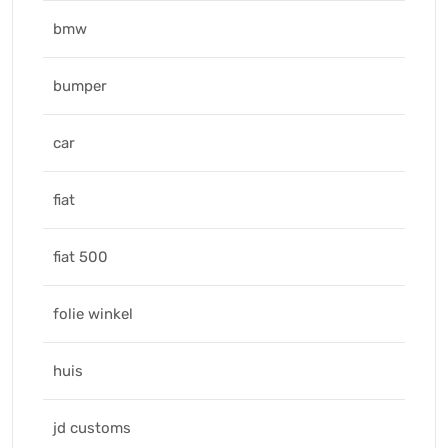
bmw
bumper
car
fiat
fiat 500
folie winkel
huis
jd customs