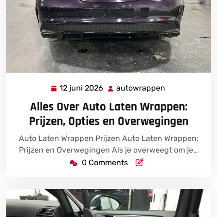
12 juni 2026
autowrappen
12
autowrappen
juni
Alles Over Auto Laten Wrappen:
2026
Prijzen, Opties en Overwegingen
Auto Laten Wrappen Prijzen Auto Laten Wrappen:
Prijzen en Overwegingen Als je overweegt om je…
0 Comments