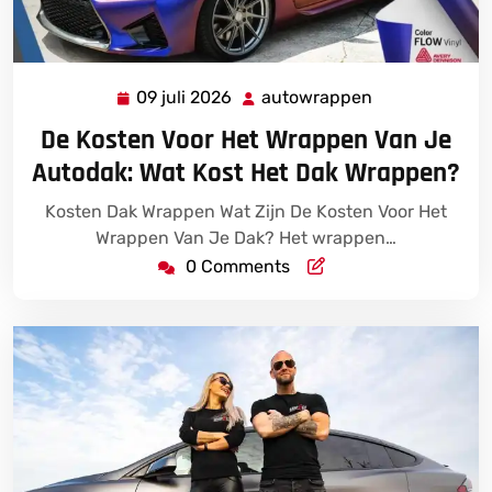
09 juli 2026
autowrappen
09
autowrappen
juli
De Kosten Voor Het Wrappen Van Je
2026
Autodak: Wat Kost Het Dak Wrappen?
Kosten Dak Wrappen Wat Zijn De Kosten Voor Het
Wrappen Van Je Dak? Het wrappen…
0 Comments