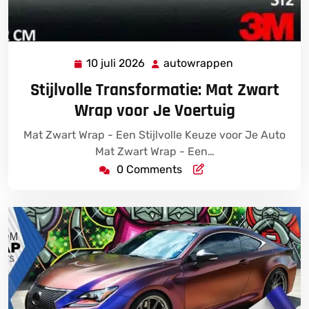
10 juli 2026
autowrappen
10
autowrappen
juli
Stijlvolle Transformatie: Mat Zwart
2026
Wrap voor Je Voertuig
Mat Zwart Wrap - Een Stijlvolle Keuze voor Je Auto
Mat Zwart Wrap - Een…
0 Comments