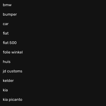
bmw
bumper
car
fiat
fiat 500
folie winkel
huis
jd customs
kelder
kia
kia picanto