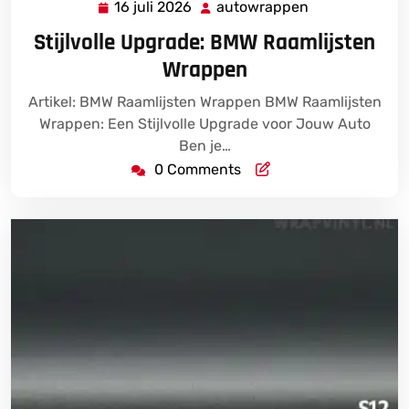
16 juli 2026
autowrappen
16
autowrappen
juli
Stijlvolle Upgrade: BMW Raamlijsten
2026
Wrappen
Artikel: BMW Raamlijsten Wrappen BMW Raamlijsten
Wrappen: Een Stijlvolle Upgrade voor Jouw Auto
Ben je…
0 Comments