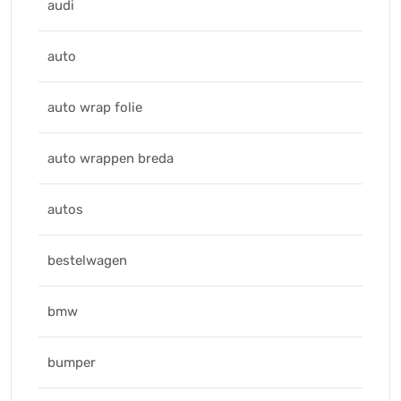
audi
auto
auto wrap folie
auto wrappen breda
autos
bestelwagen
bmw
bumper