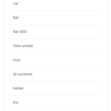
car
fiat
fiat 500
folie winkel
huis
jd customs
kelder
kia