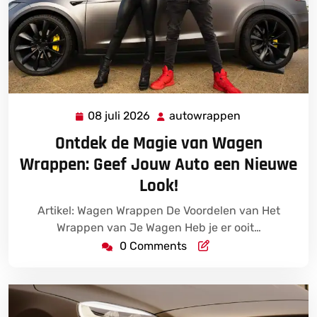
08 juli 2026
autowrappen
08
autowrappen
juli
Ontdek de Magie van Wagen
2026
Wrappen: Geef Jouw Auto een Nieuwe
Look!
Artikel: Wagen Wrappen De Voordelen van Het
Wrappen van Je Wagen Heb je er ooit…
0 Comments