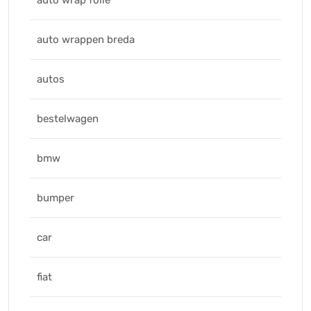
auto wrappen breda
autos
bestelwagen
bmw
bumper
car
fiat