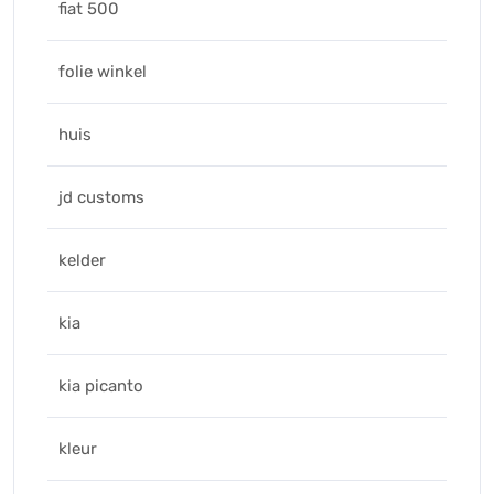
fiat 500
folie winkel
huis
jd customs
kelder
kia
kia picanto
kleur