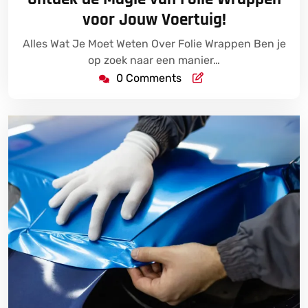
2026
voor Jouw Voertuig!
Alles Wat Je Moet Weten Over Folie Wrappen Ben je
op zoek naar een manier…
0 Comments