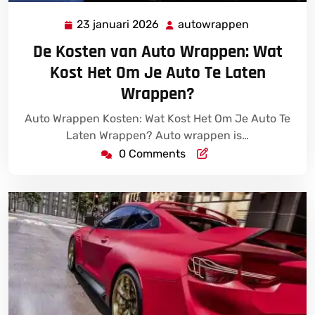
23 januari 2026
autowrappen
23
autowrappe
januari
De Kosten van Auto Wrappen: Wat
2026
Kost Het Om Je Auto Te Laten
Wrappen?
Auto Wrappen Kosten: Wat Kost Het Om Je Auto Te
Laten Wrappen? Auto wrappen is…
0 Comments