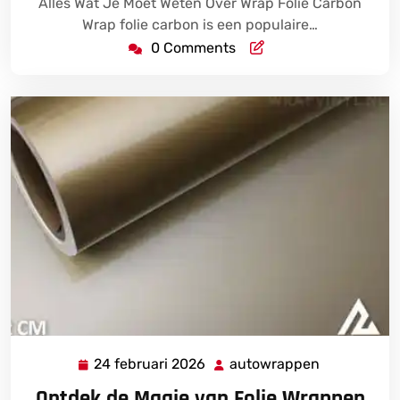
Alles Wat Je Moet Weten Over Wrap Folie Carbon
Wrap folie carbon is een populaire…
0 Comments
24 februari 2026
autowrappen
24
autowrapp
februari
Ontdek de Magie van Folie Wrappen