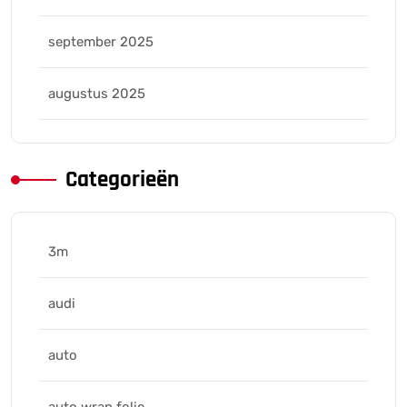
september 2025
augustus 2025
Categorieën
3m
audi
auto
auto wrap folie