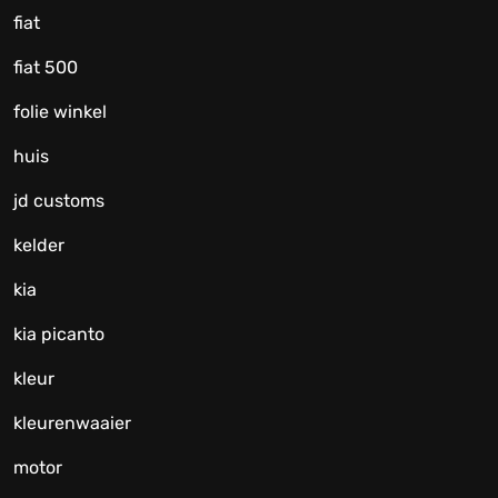
fiat
fiat 500
folie winkel
huis
jd customs
kelder
kia
kia picanto
kleur
kleurenwaaier
motor