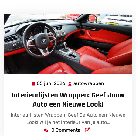
05 juni 2026
autowrappen
05
autowrappen
juni
Interieurlijsten Wrappen: Geef Jouw
2026
Auto een Nieuwe Look!
Interieurlijsten Wrappen: Geef Je Auto een Nieuwe
Look! Wil je het interieur van je auto…
0 Comments