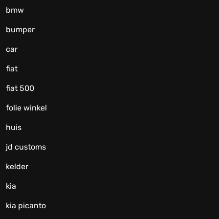
bmw
bumper
car
fiat
fiat 500
folie winkel
huis
jd customs
kelder
kia
kia picanto