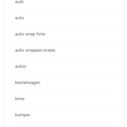
audi
auto
auto wrap folie
auto wrappen breda
autos
bestelwagen
bmw
bumper