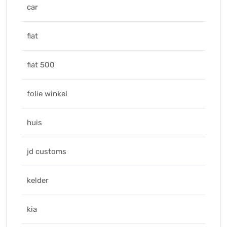
car
fiat
fiat 500
folie winkel
huis
jd customs
kelder
kia