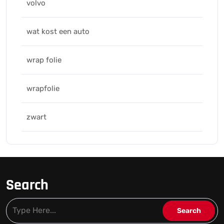
volvo
wat kost een auto
wrap folie
wrapfolie
zwart
Search