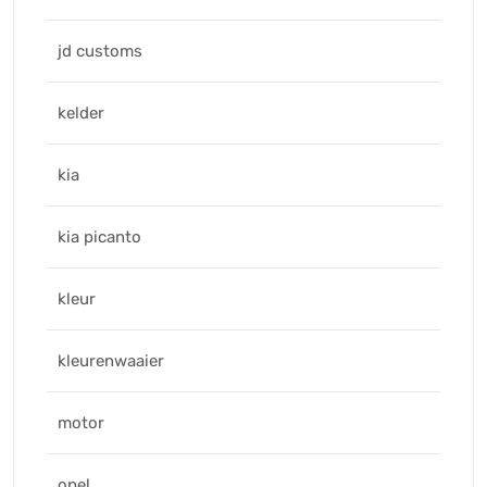
jd customs
kelder
kia
kia picanto
kleur
kleurenwaaier
motor
opel