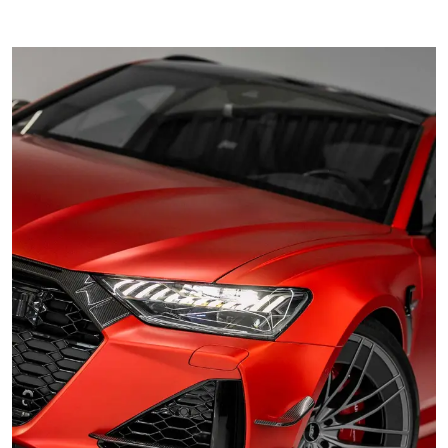
Makeover: Auto Onderdelen Wrappen