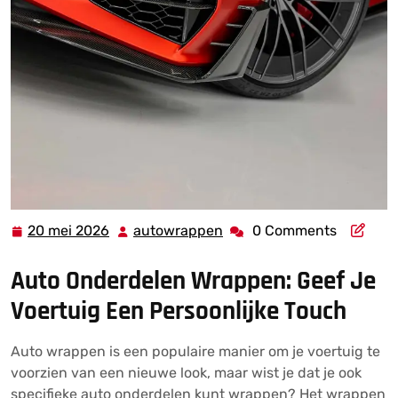
20 mei 2026
autowrappen
0 Comments
20
autowrappen
mei
Auto Onderdelen Wrappen: Geef Je
2026
Voertuig Een Persoonlijke Touch
Auto wrappen is een populaire manier om je voertuig te
voorzien van een nieuwe look, maar wist je dat je ook
specifieke auto onderdelen kunt wrappen? Het wrappen