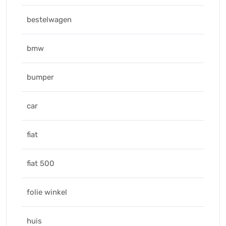
bestelwagen
bmw
bumper
car
fiat
fiat 500
folie winkel
huis