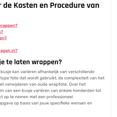
r de Kosten en Procedure van
 wrappen?
s?
pen?
wagen in?
sje te laten wrappen?
busje kan variëren afhankelijk van verschillende
 type folie dat wordt gebruikt, de complexiteit van het
et verwijderen van oude wrapfolie. Over het
n van een busje variëren van enkele honderden tot
ct op te nemen met een professioneel
opgave op basis van jouw specifieke wensen en