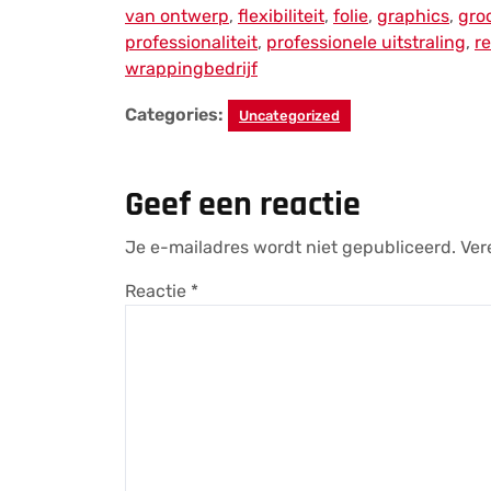
van ontwerp
,
flexibiliteit
,
folie
,
graphics
,
gro
professionaliteit
,
professionele uitstraling
,
r
wrappingbedrijf
Categories:
Uncategorized
Geef een reactie
Je e-mailadres wordt niet gepubliceerd.
Ver
Reactie
*