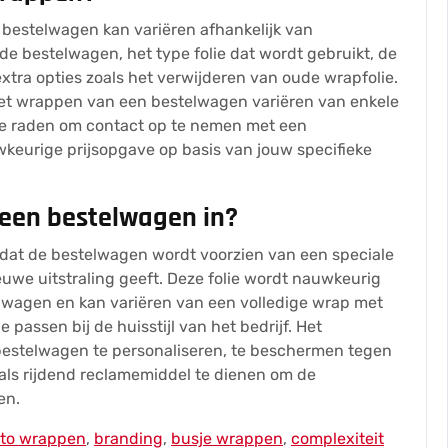
 bestelwagen kan variëren afhankelijk van
 de bestelwagen, het type folie dat wordt gebruikt, de
xtra opties zoals het verwijderen van oude wrapfolie.
et wrappen van een bestelwagen variëren van enkele
 te raden om contact op te nemen met een
keurige prijsopgave op basis van jouw specifieke
een bestelwagen in?
dat de bestelwagen wordt voorzien van een speciale
euwe uitstraling geeft. Deze folie wordt nauwkeurig
lwagen en kan variëren van een volledige wrap met
 passen bij de huisstijl van het bedrijf. Het
bestelwagen te personaliseren, te beschermen tegen
 als rijdend reclamemiddel te dienen om de
en.
uto wrappen
,
branding
,
busje wrappen
,
complexiteit