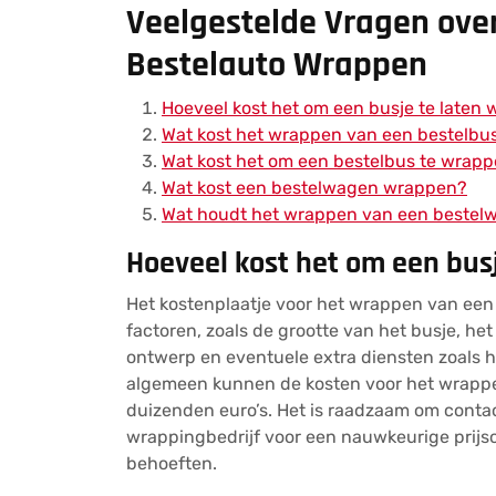
Veelgestelde Vragen ove
Bestelauto Wrappen
Hoeveel kost het om een ​​busje te laten
Wat kost het wrappen van een bestelbu
Wat kost het om een bestelbus te wrap
Wat kost een bestelwagen wrappen?
Wat houdt het wrappen van een bestel
Hoeveel kost het om een ​​bu
Het kostenplaatje voor het wrappen van een 
factoren, zoals de grootte van het busje, het
ontwerp en eventuele extra diensten zoals h
algemeen kunnen de kosten voor het wrappe
duizenden euro’s. Het is raadzaam om conta
wrappingbedrijf voor een nauwkeurige prijs
behoeften.