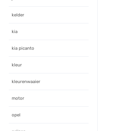
kelder
kia
kia picanto
kleur
kleurenwaaier
motor
opel