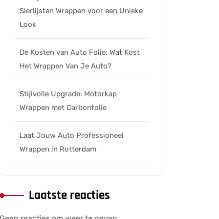
Sierlijsten Wrappen voor een Unieke
Look
De Kosten van Auto Folie: Wat Kost
Het Wrappen Van Je Auto?
Stijlvolle Upgrade: Motorkap
Wrappen met Carbonfolie
Laat Jouw Auto Professioneel
Wrappen in Rotterdam
Laatste reacties
Geen reacties om weer te geven.