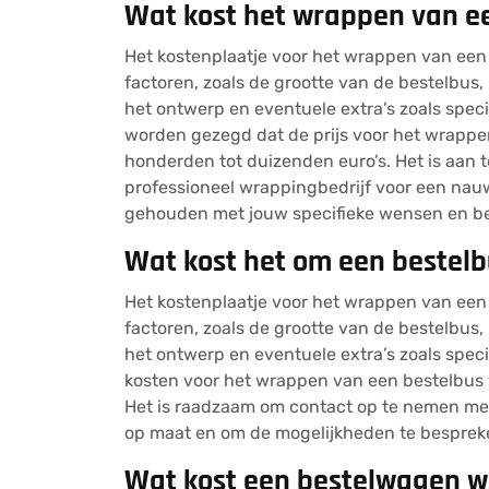
Wat kost het wrappen van e
Het kostenplaatje voor het wrappen van een 
factoren, zoals de grootte van de bestelbus, 
het ontwerp en eventuele extra’s zoals spec
worden gezegd dat de prijs voor het wrappe
honderden tot duizenden euro’s. Het is aan
professioneel wrappingbedrijf voor een nauw
gehouden met jouw specifieke wensen en b
Wat kost het om een bestel
Het kostenplaatje voor het wrappen van een 
factoren, zoals de grootte van de bestelbus, 
het ontwerp en eventuele extra’s zoals spe
kosten voor het wrappen van een bestelbus 
Het is raadzaam om contact op te nemen met
op maat en om de mogelijkheden te bespreke
Wat kost een bestelwagen 