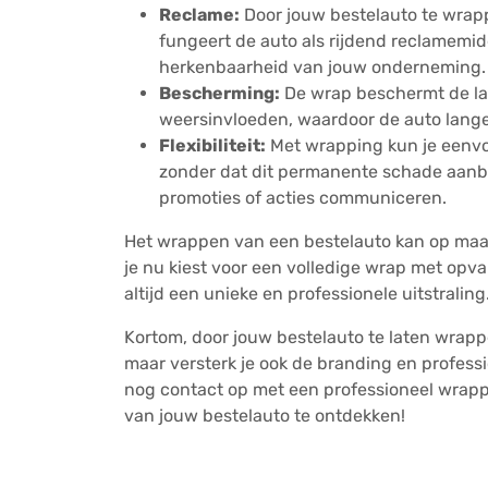
Reclame:
Door jouw bestelauto te wrappe
fungeert de auto als rijdend reclamemi
herkenbaarheid van jouw onderneming.
Bescherming:
De wrap beschermt de lak
weersinvloeden, waardoor de auto langer
Flexibiliteit:
Met wrapping kun je eenvo
zonder dat dit permanente schade aanb
promoties of acties communiceren.
Het wrappen van een bestelauto kan op maat
je nu kiest voor een volledige wrap met opval
altijd een unieke en professionele uitstraling
Kortom, door jouw bestelauto te laten wrappe
maar versterk je ook de branding en profess
nog contact op met een professioneel wrap
van jouw bestelauto te ontdekken!