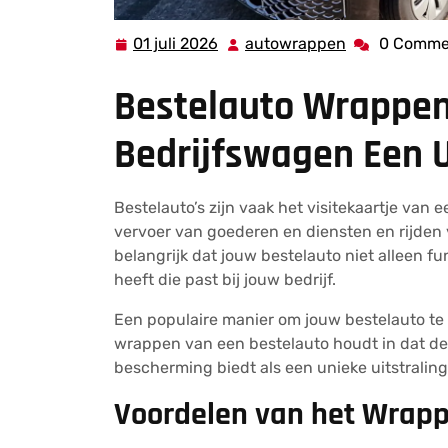
01 juli 2026
autowrappen
0 Comme
01
autowrappen
juli
Bestelauto Wrappen
2026
Bedrijfswagen Een U
Bestelauto’s zijn vaak het visitekaartje van 
vervoer van goederen en diensten en rijden 
belangrijk dat jouw bestelauto niet alleen fu
heeft die past bij jouw bedrijf.
Een populaire manier om jouw bestelauto te 
wrappen van een bestelauto houdt in dat dez
bescherming biedt als een unieke uitstraling
Voordelen van het Wrapp