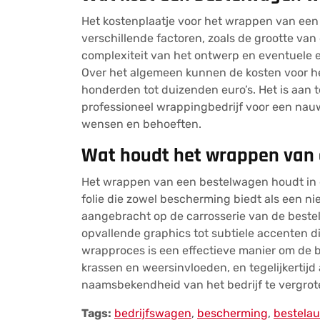
Het kostenplaatje voor het wrappen van een
verschillende factoren, zoals de grootte van
complexiteit van het ontwerp en eventuele e
Over het algemeen kunnen de kosten voor h
honderden tot duizenden euro’s. Het is aan
professioneel wrappingbedrijf voor een nauw
wensen en behoeften.
Wat houdt het wrappen van 
Het wrappen van een bestelwagen houdt in 
folie die zowel bescherming biedt als een ni
aangebracht op de carrosserie van de beste
opvallende graphics tot subtiele accenten die
wrapproces is een effectieve manier om de 
krassen en weersinvloeden, en tegelijkertijd
naamsbekendheid van het bedrijf te vergrot
Tags:
bedrijfswagen
,
bescherming
,
bestela