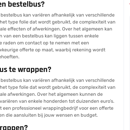
en bestelbus?
bestelbus kan variëren afhankelijk van verschillende
het type folie dat wordt gebruikt, de complexiteit van
iale effecten of afwerkingen. Over het algemeen kan
n van een bestelbus kan liggen tussen enkele
 te raden om contact op te nemen met een
keurige offerte op maat, waarbij rekening wordt
ehoeften.
bus te wrappen?
bestelbus kan variëren afhankelijk van verschillende
het type folie dat wordt gebruikt, de complexiteit van
ciale afwerkingen. Over het algemeen kunnen de
variëren van enkele honderden tot duizenden euro’s.
 een professioneel wrappingbedrijf voor een offerte
n die aansluiten bij jouw wensen en budget.
wrappen?