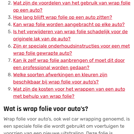
Wat zijn de voordelen van het gebruik van wrap folie
op een auto?
Hoe lang blijft wrap folie op een auto zitten?
Kan wrap folie worden aangebracht op elke auto?
Is het verwijderen van wrap folie schadelijk voor de
originele lak van de auto?
Zijn er speciale onderhoudsinstructies voor een met
wrap folie gewrapte auto?
Kan ik zelf wrap folie aanbrengen of moet dit door
een professional worden gedaan?
Welke soorten afwerkingen en kleuren zijn
beschikbaar bij wrap folie voor auto’s?
Wat zijn de kosten voor het wrappen van een auto
met behulp van wrap folie?
Wat is wrap folie voor auto’s?
Wrap folie voor auto’s, ook wel car wrapping genoemd, is
een speciale folie die wordt gebruikt om voertuigen te
voorzien van een nieuwe uitstraling. Deze folie is