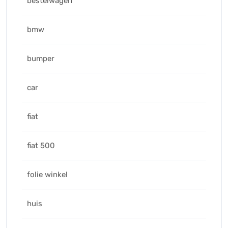
bestelwagen
bmw
bumper
car
fiat
fiat 500
folie winkel
huis