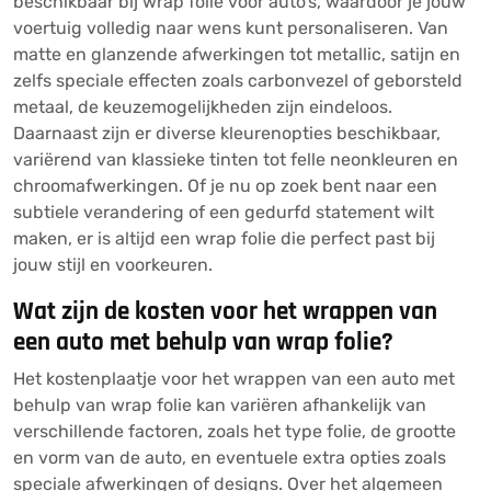
beschikbaar bij wrap folie voor auto’s, waardoor je jouw
voertuig volledig naar wens kunt personaliseren. Van
matte en glanzende afwerkingen tot metallic, satijn en
zelfs speciale effecten zoals carbonvezel of geborsteld
metaal, de keuzemogelijkheden zijn eindeloos.
Daarnaast zijn er diverse kleurenopties beschikbaar,
variërend van klassieke tinten tot felle neonkleuren en
chroomafwerkingen. Of je nu op zoek bent naar een
subtiele verandering of een gedurfd statement wilt
maken, er is altijd een wrap folie die perfect past bij
jouw stijl en voorkeuren.
Wat zijn de kosten voor het wrappen van
een auto met behulp van wrap folie?
Het kostenplaatje voor het wrappen van een auto met
behulp van wrap folie kan variëren afhankelijk van
verschillende factoren, zoals het type folie, de grootte
en vorm van de auto, en eventuele extra opties zoals
speciale afwerkingen of designs. Over het algemeen