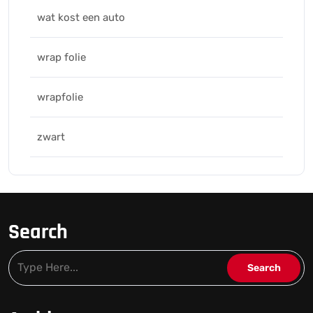
wat kost een auto
wrap folie
wrapfolie
zwart
Search