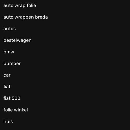
auto wrap folie
auto wrappen breda
autos
bestelwagen
bmw
bumper
car
fiat
fiat 500
folie winkel
huis