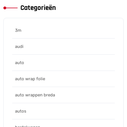
Categorieën
3m
audi
auto
auto wrap folie
auto wrappen breda
autos