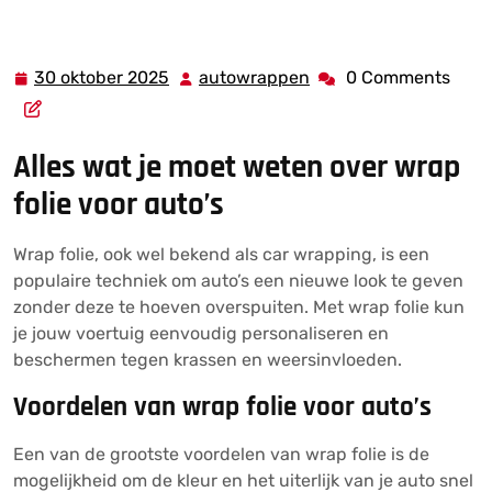
het aanbrengen van wrap folie op je auto
30 oktober 2025
autowrappen
0 Comments
30
autowrappen
oktober
2025
Alles wat je moet weten over wrap
folie voor auto’s
Wrap folie, ook wel bekend als car wrapping, is een
populaire techniek om auto’s een nieuwe look te geven
zonder deze te hoeven overspuiten. Met wrap folie kun
je jouw voertuig eenvoudig personaliseren en
beschermen tegen krassen en weersinvloeden.
Voordelen van wrap folie voor auto’s
Een van de grootste voordelen van wrap folie is de
mogelijkheid om de kleur en het uiterlijk van je auto snel