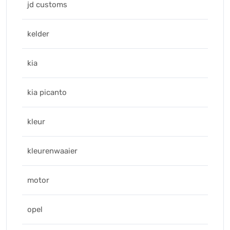
jd customs
kelder
kia
kia picanto
kleur
kleurenwaaier
motor
opel