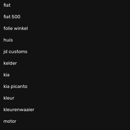
fiat
fiat 500
folie winkel
huis
jd customs
kelder
kia
kia picanto
kleur
kleurenwaaier
motor