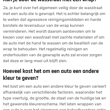
Ja, je kunt over het algemeen veilig door de wasstraat
met een auto die is gewrapt. Het is echter belangrijk om
te weten dat agressieve reinigingsmiddelen en harde
borstels de levensduur van de wrap kunnen
verminderen. Het wordt daarom aanbevolen om te
kiezen voor een wasstraat met zachte materialen of om
de auto met de hand te wassen om de kwaliteit van de
wrap te behouden. Het regelmatig reinigen en
onderhouden van de gewrapte auto zal ervoor zorgen
dat deze er lang mooi uit blijft zien.
Hoeveel kost het om een auto een andere
kleur te geven?
Het kost om een auto een andere kleur te geven varieert
afhankelijk van verschillende factoren, waaronder het
type voertuig, de grootte, de staat van de huidige lak en
het gewenste kleurenschema. Het laten wrappen van
een auto is over het algemeen een betaalbaardere optie