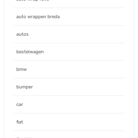
auto wrappen breda
autos
bestelwagen
bmw
bumper
car
fiat