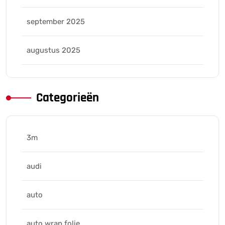
september 2025
augustus 2025
Categorieën
3m
audi
auto
auto wrap folie