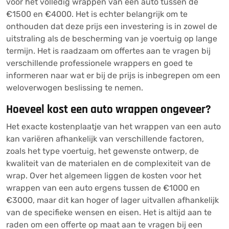
voor het volledig wrappen van een auto tussen de
€1500 en €4000. Het is echter belangrijk om te
onthouden dat deze prijs een investering is in zowel de
uitstraling als de bescherming van je voertuig op lange
termijn. Het is raadzaam om offertes aan te vragen bij
verschillende professionele wrappers en goed te
informeren naar wat er bij de prijs is inbegrepen om een
weloverwogen beslissing te nemen.
Hoeveel kost een auto wrappen ongeveer?
Het exacte kostenplaatje van het wrappen van een auto
kan variëren afhankelijk van verschillende factoren,
zoals het type voertuig, het gewenste ontwerp, de
kwaliteit van de materialen en de complexiteit van de
wrap. Over het algemeen liggen de kosten voor het
wrappen van een auto ergens tussen de €1000 en
€3000, maar dit kan hoger of lager uitvallen afhankelijk
van de specifieke wensen en eisen. Het is altijd aan te
raden om een offerte op maat aan te vragen bij een