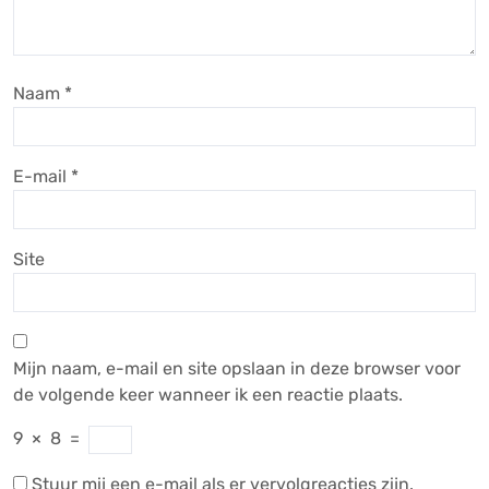
Naam
*
E-mail
*
Site
Mijn naam, e-mail en site opslaan in deze browser voor
de volgende keer wanneer ik een reactie plaats.
9
×
8
=
Stuur mij een e-mail als er vervolgreacties zijn.