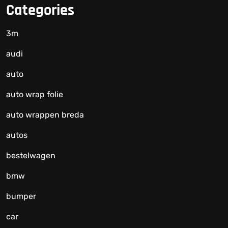
Categories
3m
audi
auto
auto wrap folie
auto wrappen breda
autos
bestelwagen
bmw
bumper
car