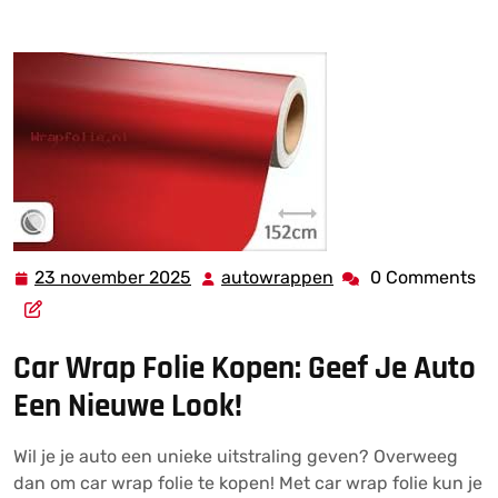
aan je Auto
23 november 2025
autowrappen
0 Comments
23
autowrappen
november
2025
Car Wrap Folie Kopen: Geef Je Auto
Een Nieuwe Look!
Wil je je auto een unieke uitstraling geven? Overweeg
dan om car wrap folie te kopen! Met car wrap folie kun je