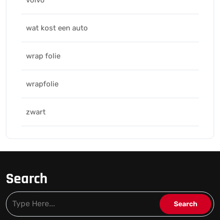
volvo
wat kost een auto
wrap folie
wrapfolie
zwart
Search