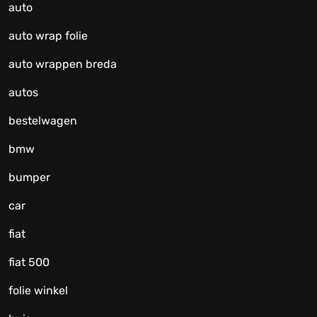
auto
auto wrap folie
auto wrappen breda
autos
bestelwagen
bmw
bumper
car
fiat
fiat 500
folie winkel