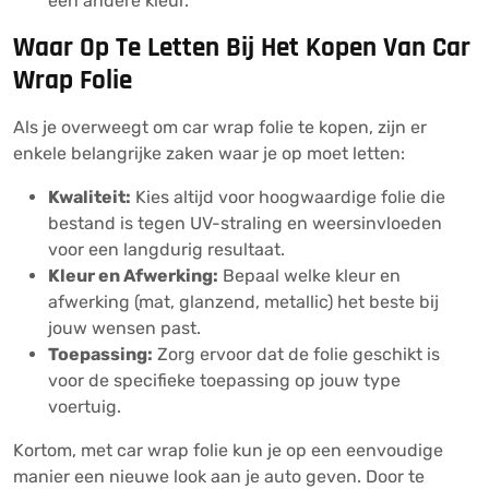
een andere kleur.
Waar Op Te Letten Bij Het Kopen Van Car
Wrap Folie
Als je overweegt om car wrap folie te kopen, zijn er
enkele belangrijke zaken waar je op moet letten:
Kwaliteit:
Kies altijd voor hoogwaardige folie die
bestand is tegen UV-straling en weersinvloeden
voor een langdurig resultaat.
Kleur en Afwerking:
Bepaal welke kleur en
afwerking (mat, glanzend, metallic) het beste bij
jouw wensen past.
Toepassing:
Zorg ervoor dat de folie geschikt is
voor de specifieke toepassing op jouw type
voertuig.
Kortom, met car wrap folie kun je op een eenvoudige
manier een nieuwe look aan je auto geven. Door te