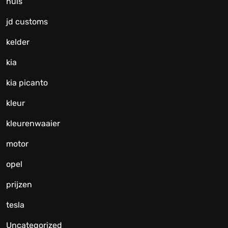
huis
jd customs
kelder
kia
kia picanto
kleur
kleurenwaaier
motor
opel
prijzen
tesla
Uncategorized