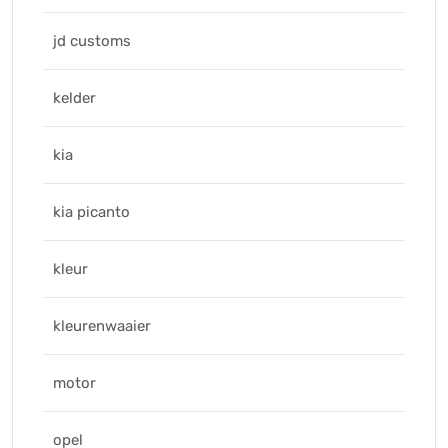
jd customs
kelder
kia
kia picanto
kleur
kleurenwaaier
motor
opel