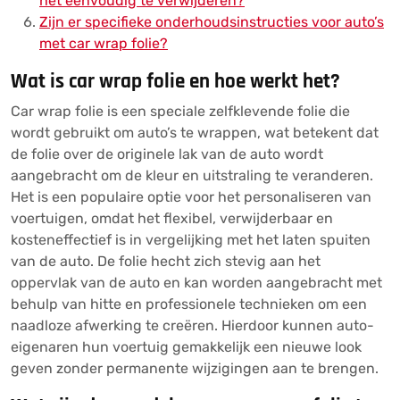
het eenvoudig te verwijderen?
Zijn er specifieke onderhoudsinstructies voor auto’s
met car wrap folie?
Wat is car wrap folie en hoe werkt het?
Car wrap folie is een speciale zelfklevende folie die
wordt gebruikt om auto’s te wrappen, wat betekent dat
de folie over de originele lak van de auto wordt
aangebracht om de kleur en uitstraling te veranderen.
Het is een populaire optie voor het personaliseren van
voertuigen, omdat het flexibel, verwijderbaar en
kosteneffectief is in vergelijking met het laten spuiten
van de auto. De folie hecht zich stevig aan het
oppervlak van de auto en kan worden aangebracht met
behulp van hitte en professionele technieken om een
naadloze afwerking te creëren. Hierdoor kunnen auto-
eigenaren hun voertuig gemakkelijk een nieuwe look
geven zonder permanente wijzigingen aan te brengen.