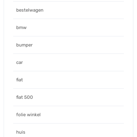
bestelwagen
bmw
bumper
car
fiat
fiat 500
folie winkel
huis